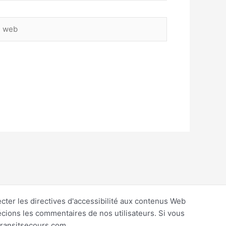
ter les directives d'accessibilité aux contenus Web
écions les commentaires de nos utilisateurs. Si vous
@transitsecours.com.