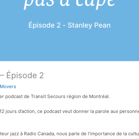
 – Épisode 2
 Movers
ier podcast de Transit Secours région de Montréal.
2 jours d’action, ce podcast veut donner la parole aux person
eur jazz à Radio Canada, nous parle de l’importance de la cultu