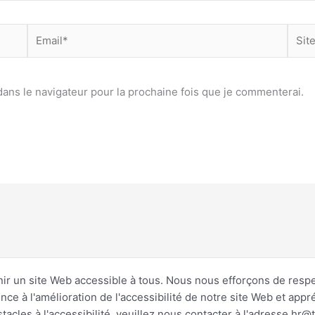
Email*
Site
web
dans le navigateur pour la prochaine fois que je commenterai.
r un site Web accessible à tous. Nous nous efforçons de respec
e à l'amélioration de l'accessibilité de notre site Web et appr
acles à l'accessibilité, veuillez nous contacter à l'adresse hr