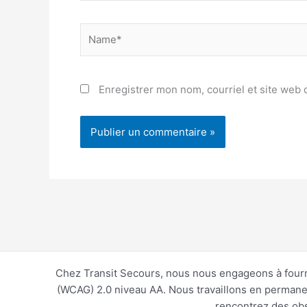
Name*
Enregistrer mon nom, courriel et site web 
Chez Transit Secours, nous nous engageons à fourni
(WCAG) 2.0 niveau AA. Nous travaillons en permanenc
rencontrez des obst