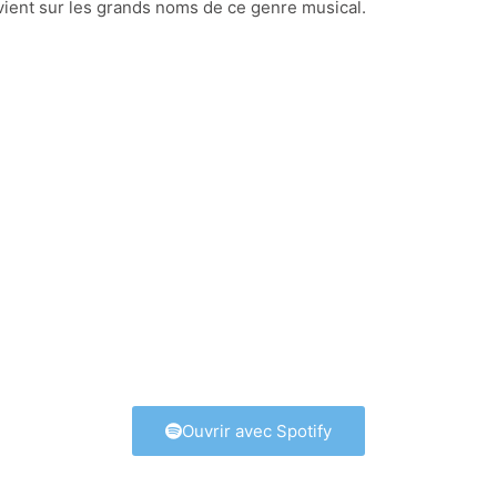
revient sur les grands noms de ce genre musical.
Ouvrir avec Spotify