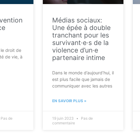
vention
Médias sociaux:
ce
Une épée à double
tranchant pour les
survivant·e·s de la
violence d’un·e
le droit de
partenaire intime
té de vie, à
Dans le monde d’aujourd’hui, il
est plus facile que jamais de
communiquer avec les autres
EN SAVOIR PLUS »
Pas de
19 juin 2023
Pas de
commentaire