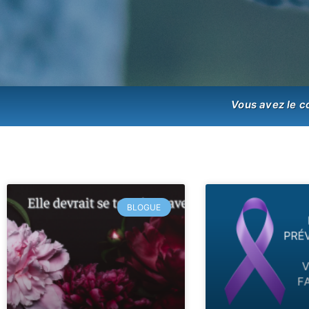
Firemen Movers
Vous avez le c
Partenariat
En savoir plus
BLOGUE