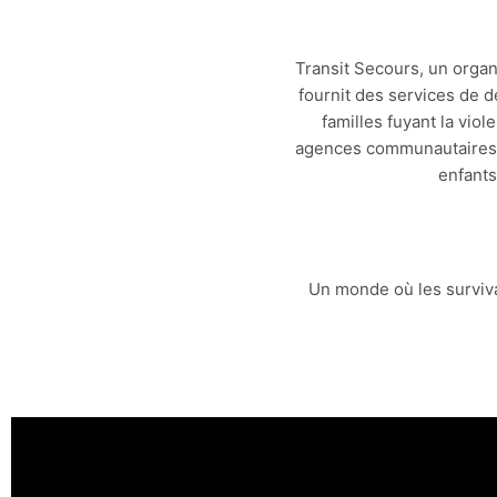
Transit Secours, un orga
fournit des services de 
familles fuyant la vio
agences communautaires,
enfants
Un monde où les survivan