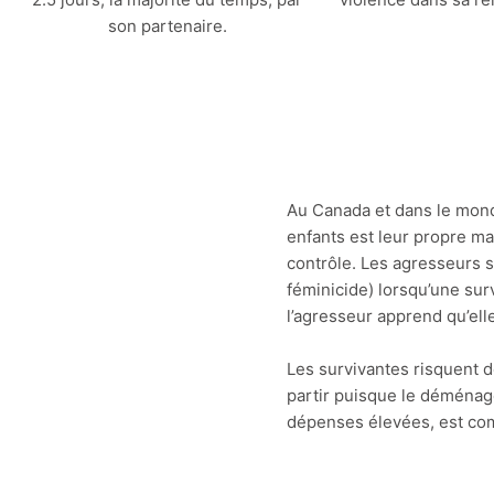
son partenaire.
Au Canada et dans le monde
enfants est leur propre ma
contrôle. Les agresseurs so
féminicide) lorsqu’une sur
l’agresseur apprend qu’ell
Les survivantes risquent d
partir puisque le déménag
dépenses élevées, est com