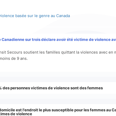
violence basée sur le genre au Canada
 Canadienne sur trois déclare avoir été victime de violence av
nsit Secours soutient les familles quittant la violences avec e
moins de 9 ans.
 des personnes victimes de violence sont des femmes
domicile est l'endroit le plus susceptible pour les femmes au C
times de violence