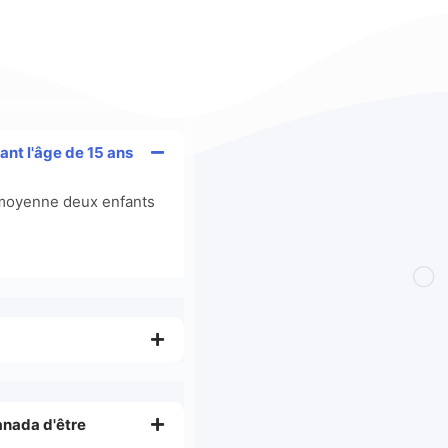
ant l'âge de 15 ans
n moyenne deux enfants
anada d'être