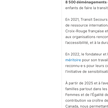
8 500 déménagements
enfants de faire la transi
En 2021, Transit Secours
de ressource internationa
Croix-Rouge française et
aux organisations rencontr
l’accessibilité, et à la dura
En 2022, le fondateur et
méritoire
pour son travai
reconnu·e·s pour leurs c
l’initiative de sensibilis
À partir de 2025 et à l’a
familles partout dans les
Femmes et de l’Égalité 
contribution va croître d
Canada, nous permettant 