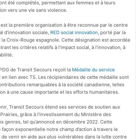
ont été complétés, permettant aux femmes et à leurs
tion vers une vie sans violence.
 est la première organisation à être reconnue par le centre
l d’innovation sociale,
RED social innovation
, porté par la
 la Croix-Rouge espagnole. Cette désignation est accordée
ant les critères relatifs à l’impact social, à l’innovation, à
bilité.
 PDG de Transit Secours reçoit la
Médaille du service
l en lien avec TS. Les récipiendaires de cette médaille sont
ontributions remarquables à la société canadienne, telles
ation à une cause importante et les efforts humanitaires.
venir, Transit Secours étend ses services de soutien aux
 Prairies, grâce à l’investissement du Ministère des
des genres, tel qu’annoncé en décembre 2022. Cette
e façon exponentielle notre champ d’action à travers le
de venir en aide aux plus vulnérables dans la lutte contre