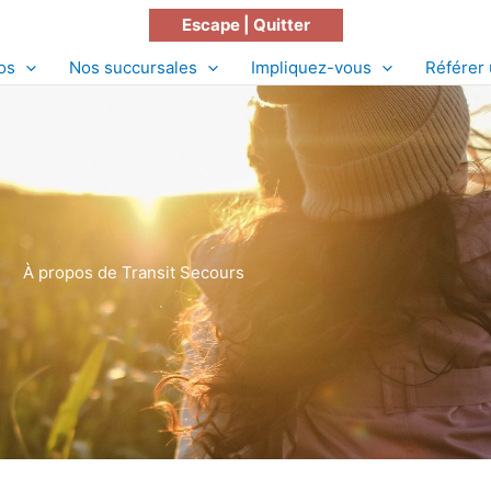
Escape | Quitter
os
Nos succursales
Impliquez-vous
Référer 
À propos de Transit Secours