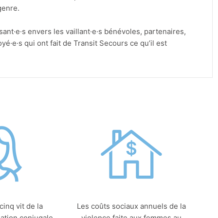
e genre.
t·e·s envers les vaillant·e·s bénévoles, partenaires,
yé·e·s qui ont fait de Transit Secours ce qu’il est
inq vit de la
Les coûts sociaux annuels de la
lation conjugale.
violence faite aux femmes au