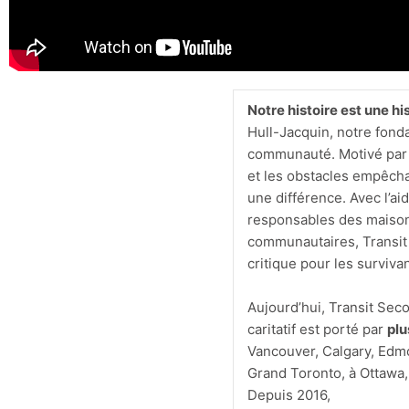
Notre histoire est une his
Hull-Jacquin, notre fonda
communauté. Motivé par 
et les obstacles empêchan
une différence.
Avec l’ai
responsables des maison
communautaires, Transit
critique pour les survivan
Aujourd’hui, Transit Sec
caritatif est porté par
plu
Vancouver, Calgary, Edmo
Grand Toronto, à Ottawa
Depuis 2016,