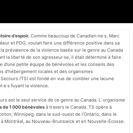
toire d’espoir.
Comme beaucoup de Canadien·ne·s, Marc
teur et PDG, voulait faire une différence positive dans sa
la prévalence de la violence basée sur le genre au Canada
t la liberté de son agresseur·se, il était déterminé à faire
de d’une petite équipe de bénévoles et les conseils des
s d’hébergement locales et des organismes
 Secours (TS) est fondé en vue de combler une lacune
t·e·s fuyant la violence.
ours est le seul service de ce genre au Canada. L’ organisme
s de 1 000 bénévoles
à travers le Canada. TS opère à
nton, Winnipeg, dans le sud-ouest de l’Ontario, dans le
, à Montréal, au Nouveau-Brunswick et en Nouvelle-Écosse.