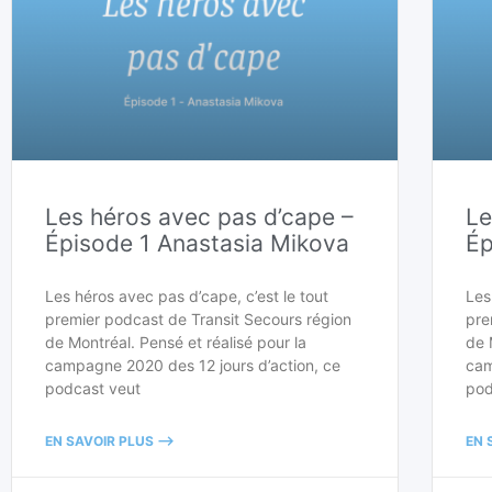
Les héros avec pas d’cape –
Le
Épisode 1 Anastasia Mikova
Ép
Les héros avec pas d’cape, c’est le tout
Les
premier podcast de Transit Secours région
pre
de Montréal. Pensé et réalisé pour la
de 
campagne 2020 des 12 jours d’action, ce
cam
podcast veut
pod
EN SAVOIR PLUS -->
EN 