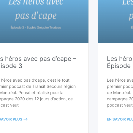
s héros avec pas d’cape –
Les héro
isode 3
Épisode 
 héros avec pas d’cape, c’est le tout
Les héros ave
mier podcast de Transit Secours région
premier podc
Montréal. Pensé et réalisé pour la
de Montréal. 
pagne 2020 des 12 jours d’action, ce
campagne 202
cast veut
podcast veut
SAVOIR PLUS -->
EN SAVOIR PLU