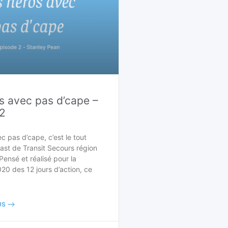
s avec pas d’cape –
2
c pas d’cape, c’est le tout
ast de Transit Secours région
Pensé et réalisé pour la
0 des 12 jours d’action, ce
S -->