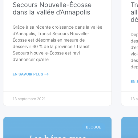
Secours Nouvelle-Écosse
Tr
dans la vallée d’Annapolis
al
d
Grâce à sa récente croissance dans la vallée
d’Annapolis, Transit Secours Nouvelle-
Dep
Écosse est désormais en mesure de
des
desservir 60 % de la province ! Transit
d’e
Secours Nouvelle-Écosse est ravi
vio
d’annoncer qu’elle
des
dep
EN SAVOIR PLUS -->
EN 
13 septembre 2021
13 
BLOGUE