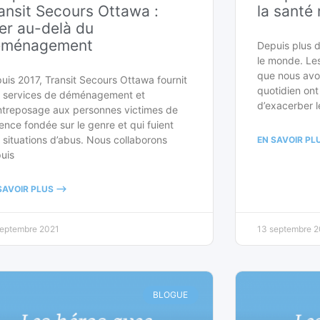
ansit Secours Ottawa :
la santé
ler au-delà du
éménagement
Depuis plus d
le monde. L
que nous avo
uis 2017, Transit Secours Ottawa fournit
quotidien ont
 services de déménagement et
d’exacerber 
ntreposage aux personnes victimes de
lence fondée sur le genre et qui fuient
 situations d’abus. Nous collaborons
EN SAVOIR PLU
uis
SAVOIR PLUS -->
septembre 2021
13 septembre 2
BLOGUE