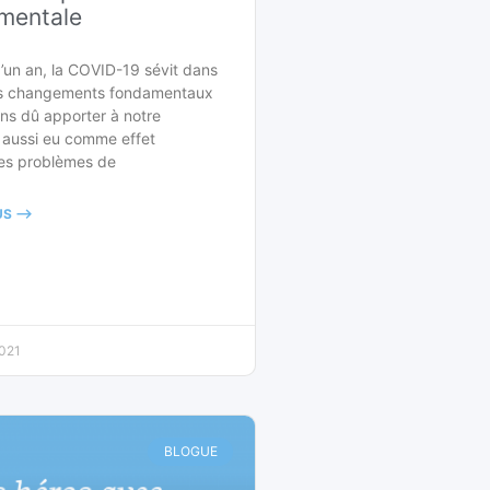
 mentale
’un an, la COVID-19 sévit dans
es changements fondamentaux
ns dû apporter à notre
 aussi eu comme effet
les problèmes de
S -->
021
BLOGUE